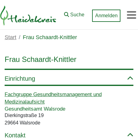
Zum Hauptinhalt springen
Suche
Anmelden
M
Start
Frau Schaardt-Knittler
Frau Schaardt-Knittler
Einrichtung
Fachgruppe Gesundheitsmanagement und
Medizinalaufsicht
Gesundheitsamt Walsrode
Dierkingstraße 19
29664 Walsrode
Kontakt