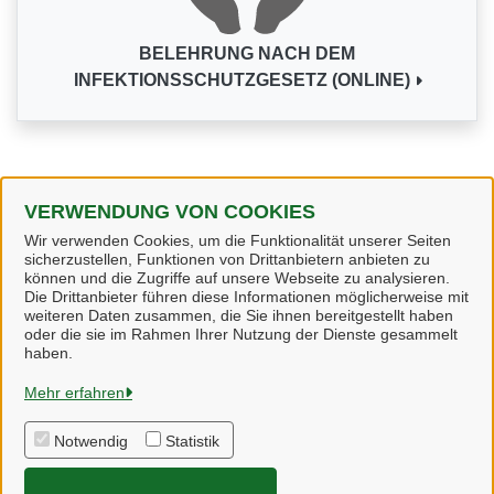
BELEHRUNG NACH DEM
INFEKTIONSSCHUTZGESETZ (ONLINE)
VERWENDUNG VON COOKIES
Alle Dienstleistungen
Wir verwenden Cookies, um die Funktionalität unserer Seiten
sicherzustellen, Funktionen von Drittanbietern anbieten zu
können und die Zugriffe auf unsere Webseite zu analysieren.
Die Drittanbieter führen diese Informationen möglicherweise mit
weiteren Daten zusammen, die Sie ihnen bereitgestellt haben
oder die sie im Rahmen Ihrer Nutzung der Dienste gesammelt
Heidekreis
haben.
Mehr erfahren
Alle Rechte vorbehalten
Notwendig
Statistik
Impressum