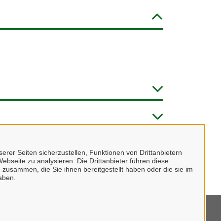
erer Seiten sicherzustellen, Funktionen von Drittanbietern
ebseite zu analysieren. Die Drittanbieter führen diese
 zusammen, die Sie ihnen bereitgestellt haben oder die sie im
aben.
mpressum