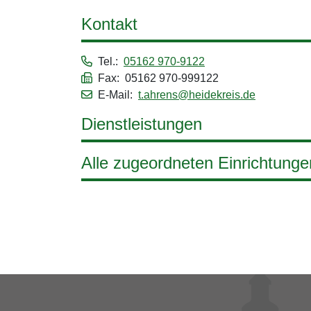
Kontakt
Tel.:
05162 970-9122
Fax: 05162 970-999122
E-Mail:
t.ahrens@heidekreis.de
Dienstleistungen
Alle zugeordneten Einrichtunge