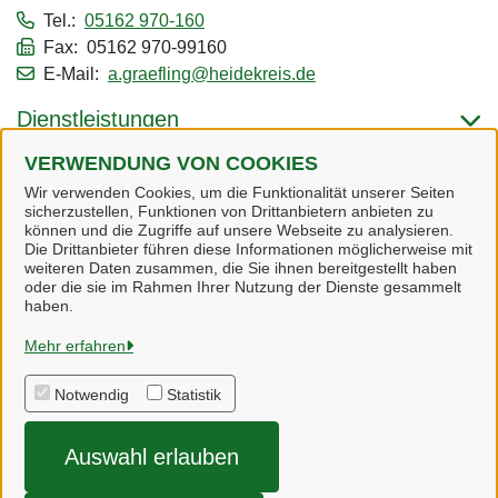
Tel.:
05162 970-160
Fax: 05162 970-99160
E-Mail:
a.graefling@heidekreis.de
Dienstleistungen
VERWENDUNG VON COOKIES
Alle zugeordneten Einrichtungen
Wir verwenden Cookies, um die Funktionalität unserer Seiten
sicherzustellen, Funktionen von Drittanbietern anbieten zu
können und die Zugriffe auf unsere Webseite zu analysieren.
Die Drittanbieter führen diese Informationen möglicherweise mit
weiteren Daten zusammen, die Sie ihnen bereitgestellt haben
oder die sie im Rahmen Ihrer Nutzung der Dienste gesammelt
Heidekreis
haben.
Mehr erfahren
Alle Rechte vorbehalten
Notwendig
Statistik
Impressum
Auswahl erlauben
Datenschutzerklärung