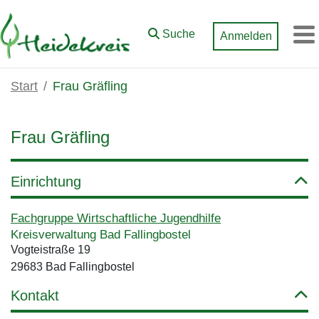
Zum Hauptinhalt springen
Suche
Anmelden
M
Start
Frau Gräfling
Frau Gräfling
Einrichtung
Fachgruppe Wirtschaftliche Jugendhilfe
Kreisverwaltung Bad Fallingbostel
Vogteistraße 19
29683 Bad Fallingbostel
Kontakt