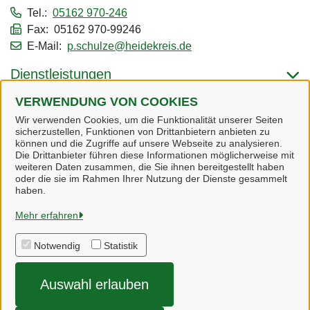
Tel.:
05162 970-246
Fax: 05162 970-99246
E-Mail:
p.schulze@heidekreis.de
Dienstleistungen
VERWENDUNG VON COOKIES
Alle zugeordneten Einrichtungen
Wir verwenden Cookies, um die Funktionalität unserer Seiten
sicherzustellen, Funktionen von Drittanbietern anbieten zu
können und die Zugriffe auf unsere Webseite zu analysieren.
Die Drittanbieter führen diese Informationen möglicherweise mit
weiteren Daten zusammen, die Sie ihnen bereitgestellt haben
oder die sie im Rahmen Ihrer Nutzung der Dienste gesammelt
Heidekreis
haben.
Mehr erfahren
Alle Rechte vorbehalten
Notwendig
Statistik
Impressum
Auswahl erlauben
Datenschutzerklärung