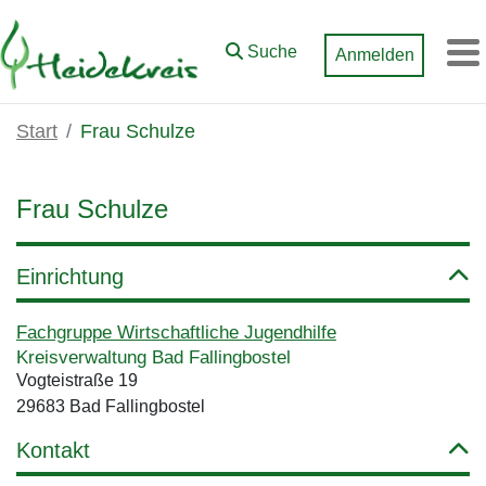
Zum Hauptinhalt springen
Suche
Anmelden
M
Start
Frau Schulze
Frau Schulze
Einrichtung
Fachgruppe Wirtschaftliche Jugendhilfe
Kreisverwaltung Bad Fallingbostel
Vogteistraße 19
29683 Bad Fallingbostel
Kontakt