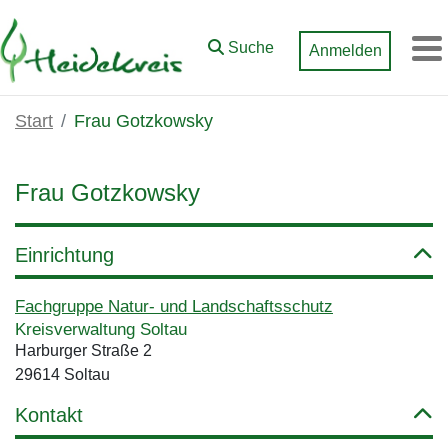
Zum Hauptinhalt springen
Suche
Anmelden
M
Start
Frau Gotzkowsky
Frau Gotzkowsky
Einrichtung
Fachgruppe Natur- und Landschaftsschutz
Kreisverwaltung Soltau
Harburger Straße 2
29614 Soltau
Kontakt