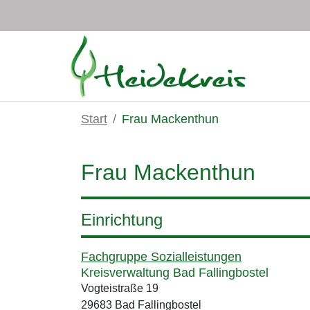
Zum Hauptinhalt springen
Start
Frau Mackenthun
Frau Mackenthun
Einrichtung
Fachgruppe Sozialleistungen
Kreisverwaltung Bad Fallingbostel
Vogteistraße 19
29683 Bad Fallingbostel