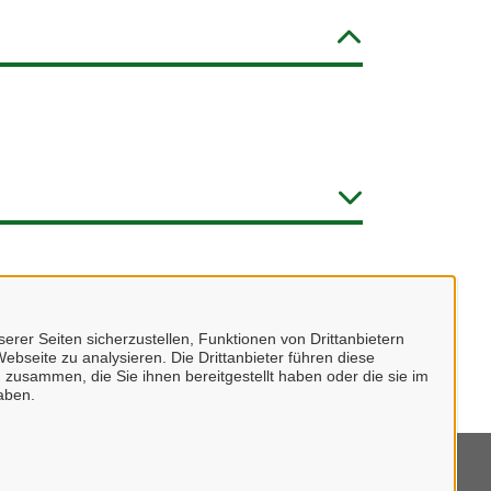
erer Seiten sicherzustellen, Funktionen von Drittanbietern
ebseite zu analysieren. Die Drittanbieter führen diese
 zusammen, die Sie ihnen bereitgestellt haben oder die sie im
aben.
mpressum