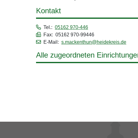
Kontakt
Tel.:
05162 970-446
Fax: 05162 970-99446
E-Mail:
s.mackenthun@heidekreis.de
Alle zugeordneten Einrichtunge