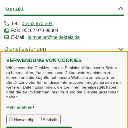
Kontakt
Tel.:
05162 970-304
Fax: 05162 970-99304
E-Mail:
la.mueller@heidekreis.de
Dienstleistungen
VERWENDUNG VON COOKIES
Alle zugeordneten Einrichtungen
Wir verwenden Cookies, um die Funktionalität unserer Seiten
sicherzustellen, Funktionen von Drittanbietern anbieten zu
können und die Zugriffe auf unsere Webseite zu analysieren.
Die Drittanbieter führen diese Informationen möglicherweise mit
weiteren Daten zusammen, die Sie ihnen bereitgestellt haben
oder die sie im Rahmen Ihrer Nutzung der Dienste gesammelt
Heidekreis
haben.
Mehr erfahren
Alle Rechte vorbehalten
Notwendig
Statistik