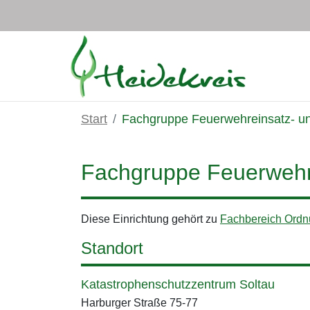
Zum Hauptinhalt springen
Start
Fachgruppe Feuerwehreinsatz- und
Fachgruppe Feuerwehrei
Diese Einrichtung gehört zu
Fachbereich Ord
Standort
Katastrophenschutzzentrum Soltau
Harburger Straße 75-77