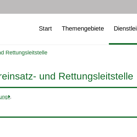
Start
Themengebiete
Dienstle
 Rettungsleitstelle
nsatz- und Rettungsleitstelle
nung
.