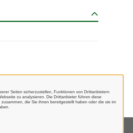
erer Seiten sicherzustellen, Funktionen von Drittanbietern
ebseite zu analysieren. Die Drittanbieter führen diese
 zusammen, die Sie ihnen bereitgestellt haben oder die sie im
aben.
mpressum