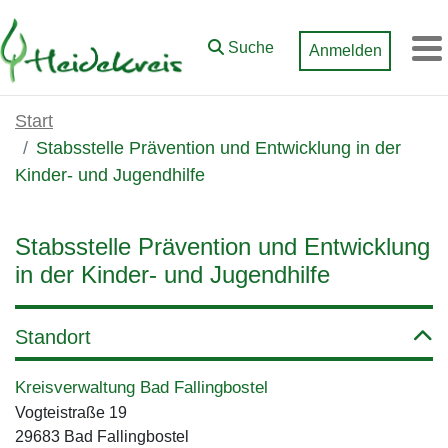
Zum Hauptinhalt springen
Suche
Anmelden
M
Start
Stabsstelle Prävention und Entwicklung in der
Kinder- und Jugendhilfe
Stabsstelle Prävention und Entwicklung
in der Kinder- und Jugendhilfe
Standort
Kreisverwaltung Bad Fallingbostel
Vogteistraße 19
29683 Bad Fallingbostel