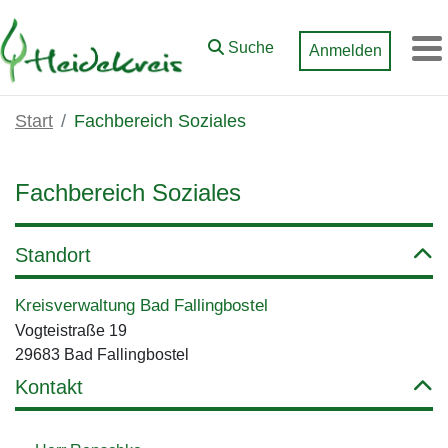
Zum Hauptinhalt springen
Suche
Anmelden
M
Start
Fachbereich Soziales
Fachbereich Soziales
Standort
Kreisverwaltung Bad Fallingbostel
Vogteistraße 19
29683 Bad Fallingbostel
Kontakt