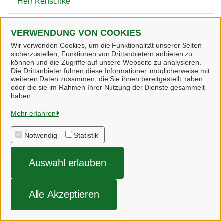
Herr Renschke
Zugehörige Einrichtungen
VERWENDUNG VON COOKIES
Wir verwenden Cookies, um die Funktionalität unserer Seiten
sicherzustellen, Funktionen von Drittanbietern anbieten zu
können und die Zugriffe auf unsere Webseite zu analysieren.
Die Drittanbieter führen diese Informationen möglicherweise mit
weiteren Daten zusammen, die Sie ihnen bereitgestellt haben
oder die sie im Rahmen Ihrer Nutzung der Dienste gesammelt
Heidekreis
haben.
Mehr erfahren
Alle Rechte vorbehalten
Notwendig
Statistik
Impressum
Auswahl erlauben
Datenschutzerklärung
Barrierefreiheit
Alle Akzeptieren