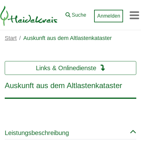
Zum Hauptinhalt springen
Suche
Anmelden
M
Start
Auskunft aus dem Altlastenkataster
Links & Onlinedienste
Auskunft aus dem Altlastenkataster
Leistungsbeschreibung