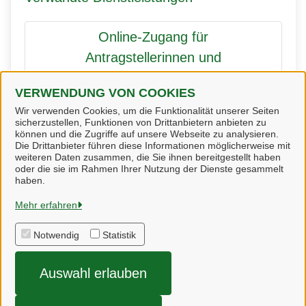
Online-Zugang für
Antragstellerinnen und
Antragsteller (Bauherrenauskunft)
VERWENDUNG VON COOKIES
Landkreis Heidekreis
Wir verwenden Cookies, um die Funktionalität unserer Seiten
sicherzustellen, Funktionen von Drittanbietern anbieten zu
können und die Zugriffe auf unsere Webseite zu analysieren.
Die Drittanbieter führen diese Informationen möglicherweise mit
weiteren Daten zusammen, die Sie ihnen bereitgestellt haben
oder die sie im Rahmen Ihrer Nutzung der Dienste gesammelt
Heidekreis
haben.
Mehr erfahren
Alle Rechte vorbehalten
Notwendig
Statistik
Impressum
Auswahl erlauben
Datenschutzerklärung