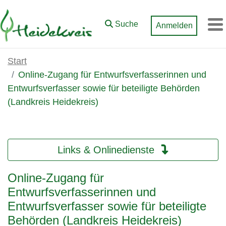
Zum Hauptinhalt springen
Suche
Anmelden
M
Start
Online-Zugang für Entwurfsverfasserinnen und
Entwurfsverfasser sowie für beteiligte Behörden
(Landkreis Heidekreis)
Links & Onlinedienste
Online-Zugang für
Entwurfsverfasserinnen und
Entwurfsverfasser sowie für beteiligte
Behörden (Landkreis Heidekreis)