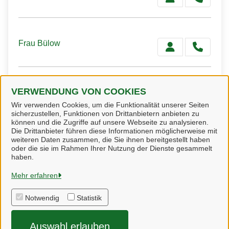
Frau Bülow
VERWENDUNG VON COOKIES
Frau Jähne
Wir verwenden Cookies, um die Funktionalität unserer Seiten
sicherzustellen, Funktionen von Drittanbietern anbieten zu
können und die Zugriffe auf unsere Webseite zu analysieren.
Die Drittanbieter führen diese Informationen möglicherweise mit
weiteren Daten zusammen, die Sie ihnen bereitgestellt haben
oder die sie im Rahmen Ihrer Nutzung der Dienste gesammelt
Heidekreis
haben.
Mehr erfahren
Alle Rechte vorbehalten
Notwendig
Statistik
Impressum
Auswahl erlauben