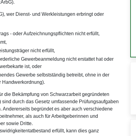
zArbG).
), wer Dienst- und Werkleistungen erbringt oder
ags - oder Aufzeichnungspflichten nicht erfüllt,
mmt,
stungsträger nicht erfüllt,
derliche Gewerbeanmeldung nicht erstattet hat oder
werbekarte ist, oder
hendes Gewerbe selbstständig betreibt, ohne in der
er Handwerkordnung).
 für die Bekämpfung von Schwarzarbeit gegründeten
S) sind durch das Gesetz umfassende Prüfungsaufgaben
. Andererseits begründet es aber auch verschiedene
beitnehmer, als auch für Arbeitgeberinnen und
er sowie Dritte.
widrigkeitentatbestand erfüllt, kann dies ganz