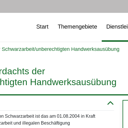
Start
Themengebiete
Dienstle
r Schwarzarbeit/unberechtigten Handwerksausübung
rdachts der
chtigten Handwerksausübung
n Schwarzarbeit ist das am 01.08.2004 in Kraft
rbeit und illegalen Beschäftigung