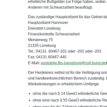
erhebliche Bußgelder zur Folge haben, wobei 
Anderen mit Schwarzarbeit beauftragt.
Das zuständige Hauptzollamt für das Gebiet de
Hauptzollamt Hannover
Dienstort Lüneburg
Finanzkontrolle Schwarzarbeit
Meisterweg 75
21335 Lüneburg
Tel.: 04131 60467-201 oder -202 oder -203
Fax: 04131 60467-440
E-Mail:
poststelle.fks-lueneburg@zoll.bund.de
Der Heidekreis selbst ist für die Verfolgung
und handwerksrechtlichen Bereich zuständig. 
Werksleistungen in erheblichem Umfange
ohne die nach § 14 GewO erforderliche Gew
ohne eine nach § 55 GewO erforderliche Re
ohne eine für die Tätigkeit erforderliche Ei