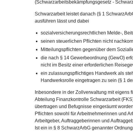
(Schwarzarbeitsbekämpfungsgesetz - Schwar
Schwarzarbeit leistet danach (§ 1 SchwarzArbG
ausführen lässt und dabei
sozialversicherungsrechtlichen Melde-, Beitr
seinen steuerlichen Pflichten nicht nachko
Mitteilungspflichten gegenüber dem Soziallei
die nach § 14 Gewerbeordnung (GewO) erfor
nicht im Besitz einer erforderlichen Reisege
ein zulassungspflichtiges Handwerk als ste
Handwerksrolle eingetragen zu sein (§ 1 d
Inbesondere in der Zollverwaltung mit eigens
Abteilung Finanzkontrolle Schwarzarbeit (FK
übertragen und Befugnisse eingeräumt worden
Pflichten sowohl für Arbeitnehmerinnen und Ar
Arbeitgeber, Auftraggeberinnen und Auftraggeb
Ist ein in § 8 SchwarzArbG genannter Ordnungs