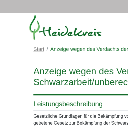
Zum Hauptinhalt springen
Start
Anzeige wegen des Verdachts de
Anzeige wegen des Ve
Schwarzarbeit/unbere
Leistungsbeschreibung
Gesetzliche Grundlagen für die Bekämpfung vo
getretene Gesetz zur Bekämpfung der Schwarza