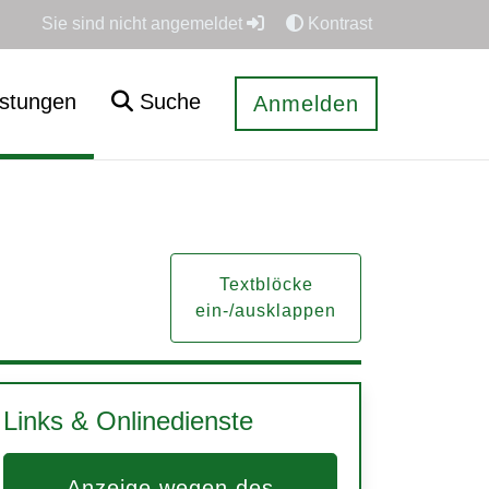
Sie sind nicht angemeldet
Kontrast
istungen
Suche
Anmelden
Textblöcke
ein-/ausklappen
Links & Onlinedienste
Anzeige wegen des