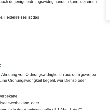
auch derjenige ordnungswidrig handeln kann, der einen
s Heidekreises ist das
 und Ahndung von Ordnungswidrigkeiten aus dem gewerbe-
Eine Ordnungswidrigkeit begeht, wer Dienst- oder
erbekarte,
isegewerbekarte, oder
ntragung in der Handwerksrolle ( § 1 Abs. 1 HwO)