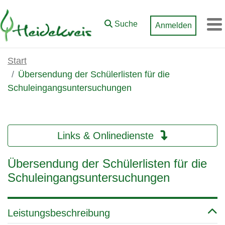
Zum Hauptinhalt springen
Suche
Anmelden
M
Start
Übersendung der Schülerlisten für die
Schuleingangsuntersuchungen
Links & Onlinedienste
Übersendung der Schülerlisten für die
Schuleingangsuntersuchungen
Leistungsbeschreibung