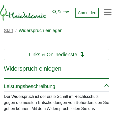
Zum Hauptinhalt springen
Suche
Anmelden
M
Start
Widerspruch einlegen
Links & Onlinedienste
Widerspruch einlegen
Leistungsbeschreibung
Der Widerspruch ist der erste Schritt im Rechtsschutz
gegen die meisten Entscheidungen von Behörden, den Sie
gehen können. Mit dem Widerspruch leiten Sie das