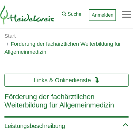
Zum Hauptinhalt springen
Suche
Anmelden
M
Start
Förderung der fachärztlichen Weiterbildung für
Allgemeinmedizin
Links & Onlinedienste
Förderung der fachärztlichen
Weiterbildung für Allgemeinmedizin
Leistungsbeschreibung