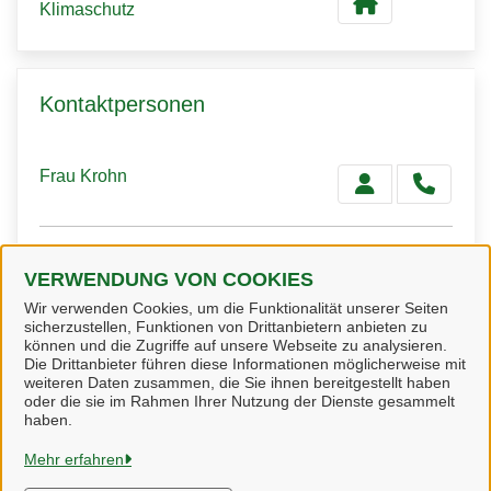
Klimaschutz
Kontaktpersonen
Frau Krohn
Stabstellenleiterin
VERWENDUNG VON COOKIES
Frau von Fintel
Wir verwenden Cookies, um die Funktionalität unserer Seiten
sicherzustellen, Funktionen von Drittanbietern anbieten zu
können und die Zugriffe auf unsere Webseite zu analysieren.
Die Drittanbieter führen diese Informationen möglicherweise mit
weiteren Daten zusammen, die Sie ihnen bereitgestellt haben
oder die sie im Rahmen Ihrer Nutzung der Dienste gesammelt
Heidekreis
haben.
Mehr erfahren
Alle Rechte vorbehalten