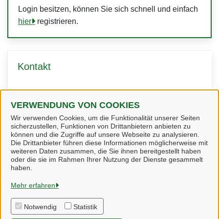
Login besitzen, können Sie sich schnell und einfach
hier
registrieren.
Kontakt
Fachgruppe Bauen
VERWENDUNG VON COOKIES
Wir verwenden Cookies, um die Funktionalität unserer Seiten
sicherzustellen, Funktionen von Drittanbietern anbieten zu
können und die Zugriffe auf unsere Webseite zu analysieren.
Die Drittanbieter führen diese Informationen möglicherweise mit
weiteren Daten zusammen, die Sie ihnen bereitgestellt haben
oder die sie im Rahmen Ihrer Nutzung der Dienste gesammelt
Heidekreis
haben.
Mehr erfahren
Alle Rechte vorbehalten
Notwendig
Statistik