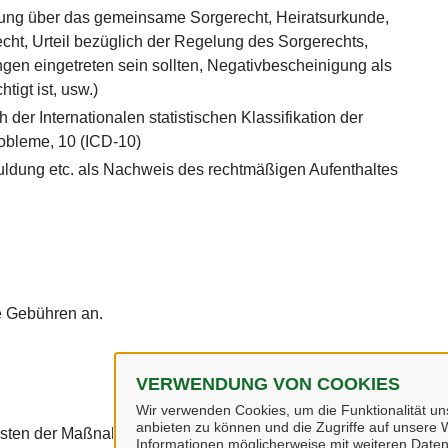
rung über das gemeinsame Sorgerecht, Heiratsurkunde,
ht, Urteil bezüglich der Regelung des Sorgerechts,
gen eingetreten sein sollten, Negativbescheinigung als
tigt ist, usw.)
 der Internationalen statistischen Klassifikation der
obleme, 10 (ICD-10)
uldung etc. als Nachweis des rechtmäßigen Aufenthaltes
ne Gebühren an.
VERWENDUNG VON COOKIES
Wir verwenden Cookies, um die Funktionalität uns
anbieten zu können und die Zugriffe auf unsere W
sten der Maßnahme keinen Beitrag zu leisten.
Informationen möglicherweise mit weiteren Daten