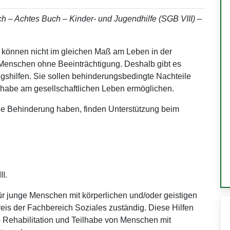
h – Achtes Buch – Kinder- und Jugendhilfe (SGB VIII) –
 können nicht im gleichen Maß am Leben in der
e Menschen ohne Beeinträchtigung. Deshalb gibt es
ngshilfen. Sie sollen behinderungsbedingte Nachteile
lhabe am gesellschaftlichen Leben ermöglichen.
he Behinderung haben, finden Unterstützung beim
I.
ür junge Menschen mit körperlichen und/oder geistigen
eis der Fachbereich Soziales zuständig. Diese Hilfen
Rehabilitation und Teilhabe von Menschen mit