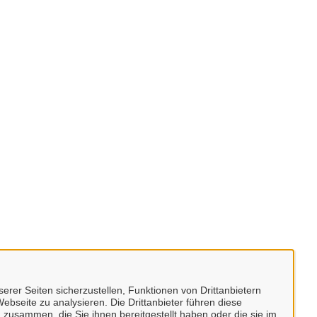
erer Seiten sicherzustellen, Funktionen von Drittanbietern
ebseite zu analysieren. Die Drittanbieter führen diese
 zusammen, die Sie ihnen bereitgestellt haben oder die sie im