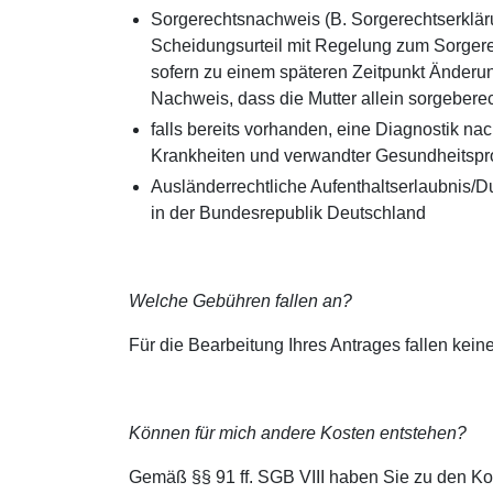
Sorgerechtsnachweis (B. Sorgerechtserklä
Scheidungsurteil mit Regelung zum Sorgerec
sofern zu einem späteren Zeitpunkt Änderun
Nachweis, dass die Mutter allein sorgeberech
falls bereits vorhanden, eine Diagnostik nach
Krankheiten und verwandter Gesundheitspr
Ausländerrechtliche Aufenthaltserlaubnis/D
in der Bundesrepublik Deutschland
Welche Gebühren fallen an?
Für die Bearbeitung Ihres Antrages fallen kei
Können für mich andere Kosten entstehen?
Gemäß §§ 91 ff. SGB VIII haben Sie zu den Ko