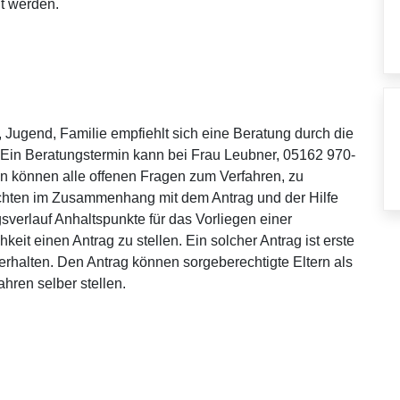
t werden.
, Jugend, Familie empfiehlt sich eine Beratung durch die
Ein Beratungstermin kann bei Frau Leubner, 05162 970-
in können alle offenen Fragen zum Verfahren, zu
ichten im Zusammenhang mit dem Antrag und der Hilfe
verlauf Anhaltspunkte für das Vorliegen einer
eit einen Antrag zu stellen. Ein solcher Antrag ist erste
erhalten. Den Antrag können sorgeberechtigte Eltern als
ahren selber stellen.