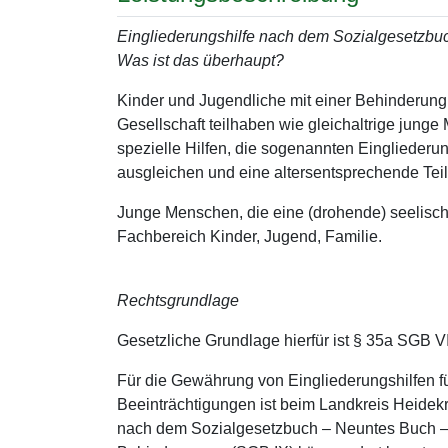
Eingliederungshilfe nach dem Sozialgesetzbuc
Was ist das überhaupt?
Kinder und Jugendliche mit einer Behinderung
Gesellschaft teilhaben wie gleichaltrige jung
spezielle Hilfen, die sogenannten Eingliederu
ausgleichen und eine altersentsprechende Tei
Junge Menschen, die eine (drohende) seelisc
Fachbereich Kinder, Jugend, Familie.
Rechtsgrundlage
Gesetzliche Grundlage hierfür ist § 35a SGB VII
Für die Gewährung von Eingliederungshilfen f
Beeinträchtigungen ist beim Landkreis Heidekr
nach dem Sozialgesetzbuch – Neuntes Buch – 