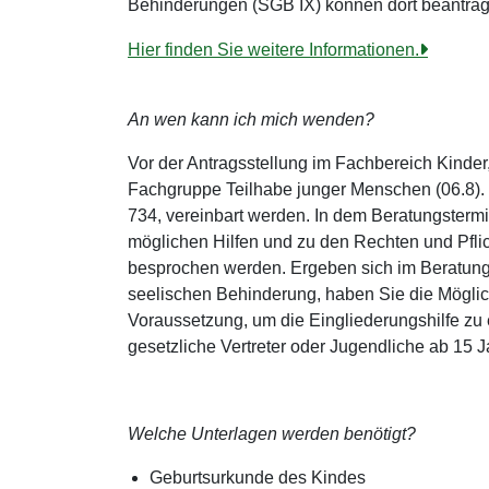
Behinderungen (SGB IX) können dort beantrag
Hier finden Sie weitere Informationen.
An wen kann ich mich wenden?
Vor der Antragsstellung im Fachbereich Kinder
Fachgruppe Teilhabe junger Menschen (06.8). 
734, vereinbart werden. In dem Beratungsterm
möglichen Hilfen und zu den Rechten und Pfl
besprochen werden. Ergeben sich im Beratungs
seelischen Behinderung, haben Sie die Möglichk
Voraussetzung, um die Eingliederungshilfe zu 
gesetzliche Vertreter oder Jugendliche ab 15 J
Welche Unterlagen werden benötigt?
Geburtsurkunde des Kindes