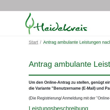
Zum Hauptinhalt springen
Start
Antrag ambulante Leistungen nac
Antrag ambulante Leis
Um den Online-Antrag zu stellen, genügt e
die Variante "Benutzername (E-Mail) und Pa
(Die Registrierung/ Anmeldung mit der "Online-A
Leistungsbeschreibung