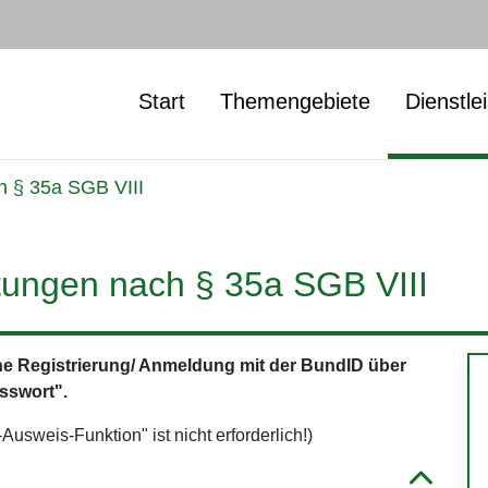
Start
Themengebiete
Dienstle
h § 35a SGB VIII
tungen nach § 35a SGB VIII
ine Registrierung/ Anmeldung mit der BundID über
sswort".
usweis-Funktion" ist nicht erforderlich!)