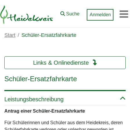
Zum Hauptinhalt springen
Suche
Anmelden
M
Start
Schüler-Ersatzfahrkarte
Links & Onlinedienste
Schüler-Ersatzfahrkarte
Leistungsbeschreibung
Antrag einer Schüler-Ersatzfahrkarte
Für Schülerinnen und Schüler aus dem Heidekreis, deren
Schülerfahrkarte verloren oder unlesbar geworden ist,