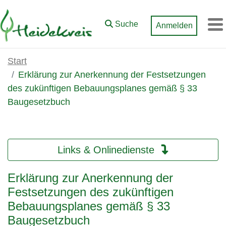
Zum Hauptinhalt springen
Suche
Anmelden
M
Start
Erklärung zur Anerkennung der Festsetzungen
des zukünftigen Bebauungsplanes gemäß § 33
Baugesetzbuch
Links & Onlinedienste
Erklärung zur Anerkennung der
Festsetzungen des zukünftigen
Bebauungsplanes gemäß § 33
Baugesetzbuch