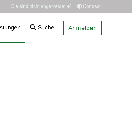
Sie sind nicht angemeldet
Kontrast
istungen
Suche
Anmelden