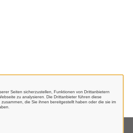
erer Seiten sicherzustellen, Funktionen von Drittanbietern
ebseite zu analysieren. Die Drittanbieter führen diese
 zusammen, die Sie ihnen bereitgestellt haben oder die sie im
aben.
mpressum