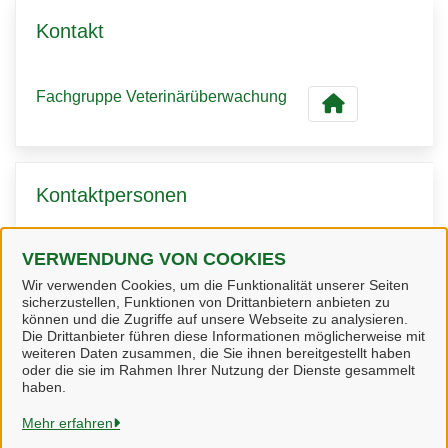
Kontakt
Fachgruppe Veterinärüberwachung
Kontaktpersonen
VERWENDUNG VON COOKIES
Herr Riede
Wir verwenden Cookies, um die Funktionalität unserer Seiten
sicherzustellen, Funktionen von Drittanbietern anbieten zu
können und die Zugriffe auf unsere Webseite zu analysieren.
Die Drittanbieter führen diese Informationen möglicherweise mit
weiteren Daten zusammen, die Sie ihnen bereitgestellt haben
oder die sie im Rahmen Ihrer Nutzung der Dienste gesammelt
Heidekreis
haben.
Mehr erfahren
Alle Rechte vorbehalten