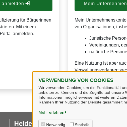
er anmelden
Mein Unternehmens
ifizierung für Bürgerinnen
Mein Unternehmenskonto is
trieren. Mit einem
von Organisationen, insb
Portal anmelden.
Juristische Person
Vereinigungen, de
natürliche Personen
Eine Nutzung ist aber auc
Verwaltungsverfahrensges
VERWENDUNG VON COOKIES
Wir verwenden Cookies, um die Funktionalität uns
anbieten zu können und die Zugriffe auf unsere W
Informationen möglicherweise mit weiteren Daten
Rahmen Ihrer Nutzung der Dienste gesammelt h
Mehr erfahren
Heidekreis
I
Notwendig
Statistik