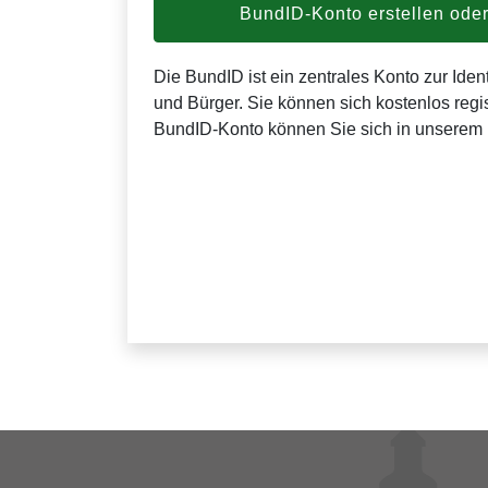
BundID-Konto erstellen od
Die BundID ist ein zentrales Konto zur Ident
und Bürger. Sie können sich kostenlos regis
BundID-Konto können Sie sich in unserem 