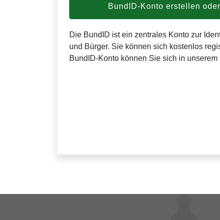
BundID-Konto erstellen od
Die BundID ist ein zentrales Konto zur Ident
und Bürger. Sie können sich kostenlos regis
BundID-Konto können Sie sich in unserem 