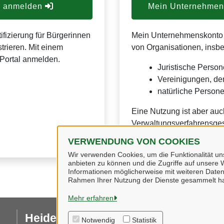
er anmelden
Mein Unternehmens
ifizierung für Bürgerinnen
Mein Unternehmenskonto is
trieren. Mit einem
von Organisationen, insb
Portal anmelden.
Juristische Person
Vereinigungen, de
natürliche Personen
Eine Nutzung ist aber auc
Verwaltungsverfahrensges
VERWENDUNG VON COOKIES
Wir verwenden Cookies, um die Funktionalität uns
anbieten zu können und die Zugriffe auf unsere W
Informationen möglicherweise mit weiteren Daten
Rahmen Ihrer Nutzung der Dienste gesammelt h
Mehr erfahren
Heidekreis
I
Notwendig
Statistik