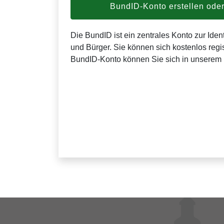
BundID-Konto erstellen od
Die BundID ist ein zentrales Konto zur Ident
und Bürger. Sie können sich kostenlos regis
BundID-Konto können Sie sich in unserem 