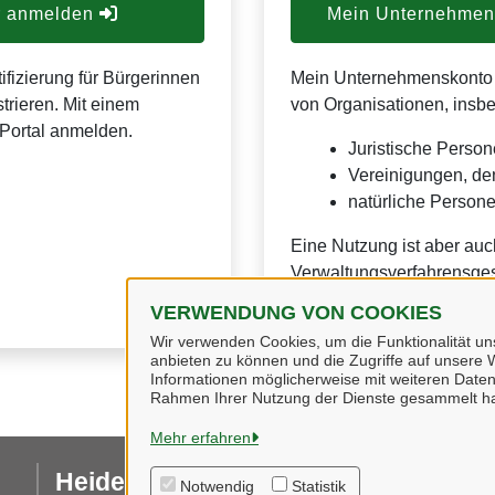
er anmelden
Mein Unternehmens
ifizierung für Bürgerinnen
Mein Unternehmenskonto is
trieren. Mit einem
von Organisationen, insb
Portal anmelden.
Juristische Person
Vereinigungen, de
natürliche Personen
Eine Nutzung ist aber auc
Verwaltungsverfahrensges
VERWENDUNG VON COOKIES
Wir verwenden Cookies, um die Funktionalität uns
anbieten zu können und die Zugriffe auf unsere W
Informationen möglicherweise mit weiteren Daten
Rahmen Ihrer Nutzung der Dienste gesammelt h
Mehr erfahren
Heidekreis
I
Notwendig
Statistik