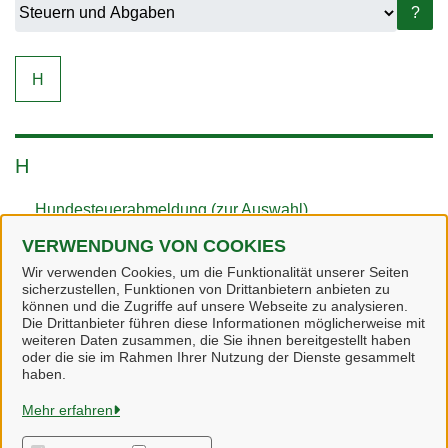
?
H
H
Hundesteuerabmeldung (zur Auswahl)
VERWENDUNG VON COOKIES
Hundesteueranmeldung (zur Auswahl)
Wir verwenden Cookies, um die Funktionalität unserer Seiten
sicherzustellen, Funktionen von Drittanbietern anbieten zu
können und die Zugriffe auf unsere Webseite zu analysieren.
Die Drittanbieter führen diese Informationen möglicherweise mit
weiteren Daten zusammen, die Sie ihnen bereitgestellt haben
oder die sie im Rahmen Ihrer Nutzung der Dienste gesammelt
Heidekreis
haben.
Mehr erfahren
Alle Rechte vorbehalten