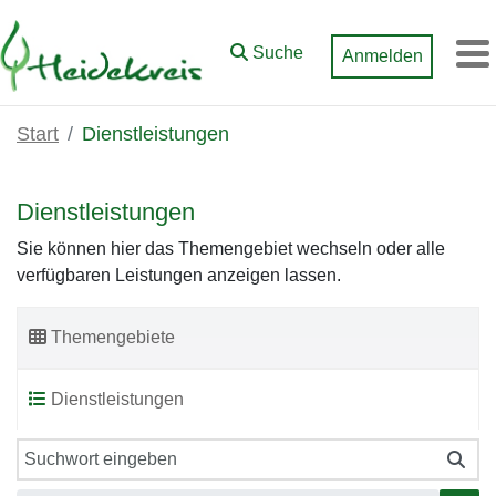
Zum Hauptinhalt springen
Suche
Anmelden
M
Start
Dienstleistungen
Dienstleistungen
Sie können hier das Themengebiet wechseln oder alle
verfügbaren Leistungen anzeigen lassen.
Themengebiete
Dienstleistungen