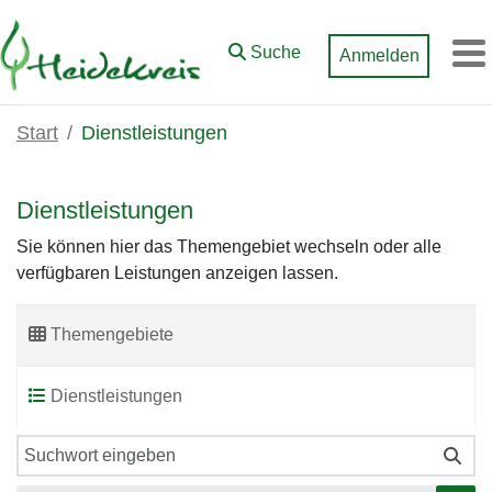
Zum Hauptinhalt springen
Suche
Anmelden
M
Start
Dienstleistungen
Dienstleistungen
Sie können hier das Themengebiet wechseln oder alle
verfügbaren Leistungen anzeigen lassen.
Themengebiete
Dienstleistungen