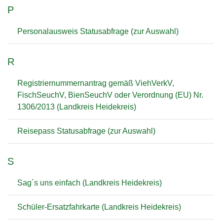
P
Personalausweis Statusabfrage (zur Auswahl)
R
Registriernummernantrag gemäß ViehVerkV,
FischSeuchV, BienSeuchV oder Verordnung (EU) Nr.
1306/2013 (Landkreis Heidekreis)
Reisepass Statusabfrage (zur Auswahl)
S
Sag´s uns einfach (Landkreis Heidekreis)
Schüler-Ersatzfahrkarte (Landkreis Heidekreis)