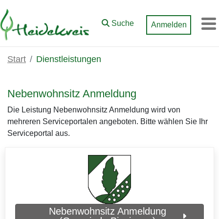
Zum Hauptinhalt springen
Suche
Anmelden
M
Start
Dienstleistungen
Nebenwohnsitz Anmeldung
Die Leistung Nebenwohnsitz Anmeldung wird von
mehreren Serviceportalen angeboten. Bitte wählen Sie Ihr
Serviceportal aus.
Nebenwohnsitz Anmeldung