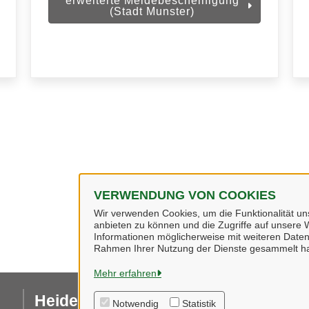
erweiterte Meldebescheinigung
(Stadt Munster)
VERWENDUNG VON COOKIES
Wir verwenden Cookies, um die Funktionalität uns
anbieten zu können und die Zugriffe auf unsere W
Informationen möglicherweise mit weiteren Daten
Rahmen Ihrer Nutzung der Dienste gesammelt h
Mehr erfahren
Heidekreis
I
Notwendig
Statistik