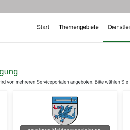
Start
Themengebiete
Dienstle
igung
rd von mehreren Serviceportalen angeboten. Bitte wählen Sie I