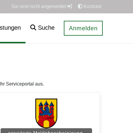
Sie sind nicht angemeldet
Kontrast
istungen
Suche
Anmelden
hr Serviceportal aus.