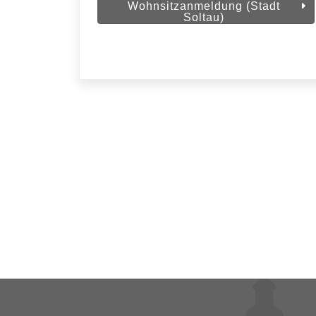
Wohnsitzanmeldung (Stadt
Soltau)