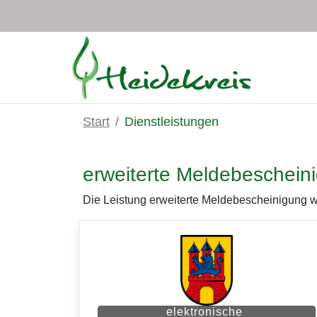
Zum Hauptinhalt springen
Start
Dienstleistungen
erweiterte Meldebeschein
Die Leistung erweiterte Meldebescheinigung wi
elektronische