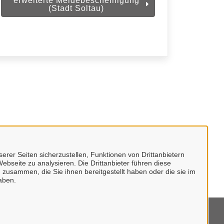
erweiterte Meldebescheinigung
(Stadt Soltau)
erer Seiten sicherzustellen, Funktionen von Drittanbietern
ebseite zu analysieren. Die Drittanbieter führen diese
 zusammen, die Sie ihnen bereitgestellt haben oder die sie im
aben.
mpressum