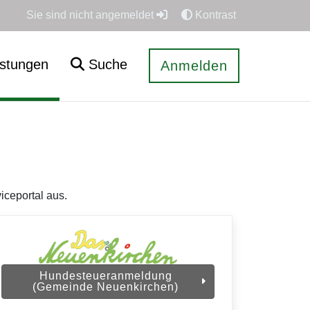
Sie sind nicht angemeldet
Kontrast
istungen
Suche
Anmelden
iceportal aus.
Hundesteueranmeldung
(Gemeinde Neuenkirchen)