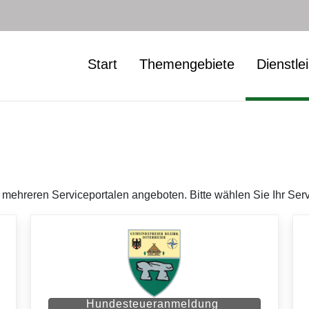
Start
Themengebiete
Dienstle
ehreren Serviceportalen angeboten. Bitte wählen Sie Ihr Serv
Hundesteueranmeldung