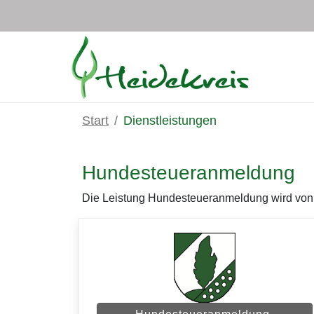
Zum Hauptinhalt springen
Start
Dienstleistungen
Hundesteueranmeldung
Die Leistung Hundesteueranmeldung wird von m