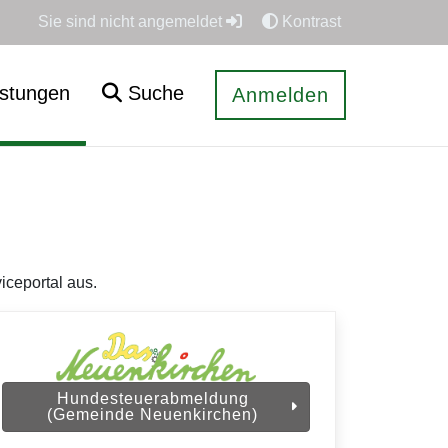
Sie sind nicht angemeldet
Kontrast
istungen
Suche
Anmelden
iceportal aus.
Hundesteuerabmeldung
(Gemeinde Neuenkirchen)