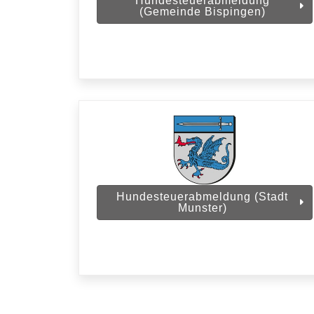
Hundesteuerabmeldung
(Gemeinde Bispingen)
Hundesteuerabmeldung (Stadt
Munster)