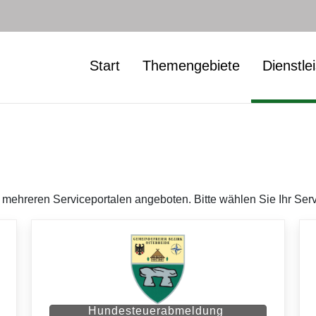
Start
Themengebiete
Dienstle
ehreren Serviceportalen angeboten. Bitte wählen Sie Ihr Serv
Hundesteuerabmeldung