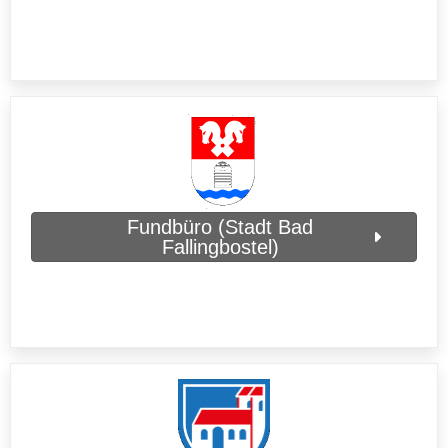
Fundbüro (Stadt Bad
Fallingbostel)