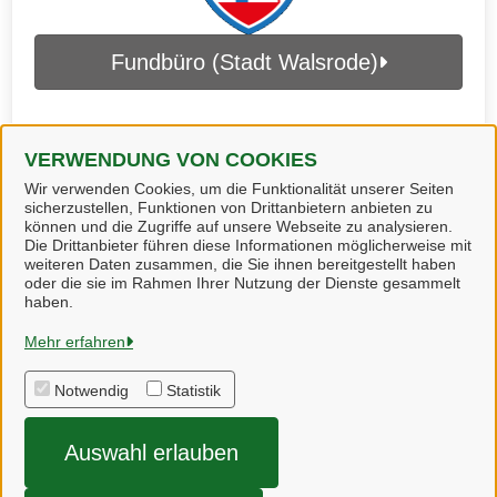
Fundbüro (Stadt Walsrode)
VERWENDUNG VON COOKIES
Wir verwenden Cookies, um die Funktionalität unserer Seiten
sicherzustellen, Funktionen von Drittanbietern anbieten zu
können und die Zugriffe auf unsere Webseite zu analysieren.
Die Drittanbieter führen diese Informationen möglicherweise mit
weiteren Daten zusammen, die Sie ihnen bereitgestellt haben
oder die sie im Rahmen Ihrer Nutzung der Dienste gesammelt
Heidekreis
haben.
Mehr erfahren
Alle Rechte vorbehalten
Notwendig
Statistik
Impressum
Auswahl erlauben
Datenschutzerklärung