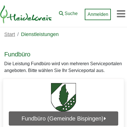
Zum Hauptinhalt springen
Suche
Anmelden
M
Start
Dienstleistungen
Fundbüro
Die Leistung Fundbüro wird von mehreren Serviceportalen
angeboten. Bitte wählen Sie Ihr Serviceportal aus.
Fundbüro (Gemeinde Bispingen)