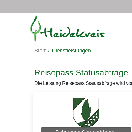
Zum Hauptinhalt springen
Start
Dienstleistungen
Reisepass Statusabfrage
Die Leistung Reisepass Statusabfrage wird von