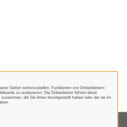
erer Seiten sicherzustellen, Funktionen von Drittanbietern
ebseite zu analysieren. Die Drittanbieter führen diese
 zusammen, die Sie ihnen bereitgestellt haben oder die sie im
aben.
mpressum