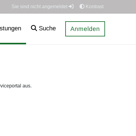
Sie sind nicht angemeldet
Kontrast
istungen
Suche
Anmelden
viceportal aus.