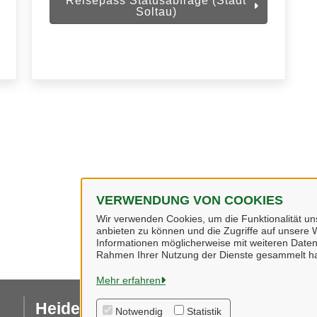
Reisepass Statusabfrage (Stadt
Soltau)
VERWENDUNG VON COOKIES
Wir verwenden Cookies, um die Funktionalität uns
anbieten zu können und die Zugriffe auf unsere W
Informationen möglicherweise mit weiteren Daten
Rahmen Ihrer Nutzung der Dienste gesammelt h
Mehr erfahren
Heidekreis
I
Notwendig
Statistik