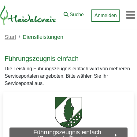
Zum Hauptinhalt springen
Suche
Anmelden
M
Start
Dienstleistungen
Führungszeugnis einfach
Die Leistung Führungszeugnis einfach wird von mehreren
Serviceportalen angeboten. Bitte wählen Sie Ihr
Serviceportal aus.
Führungszeugnis einfach