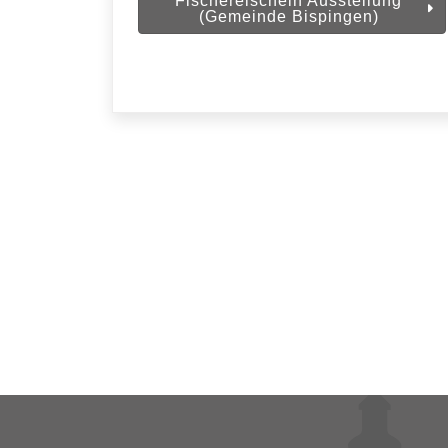
Fischereischein Ausstellung
(Gemeinde Bispingen)