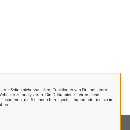
erer Seiten sicherzustellen, Funktionen von Drittanbietern
ebseite zu analysieren. Die Drittanbieter führen diese
 zusammen, die Sie ihnen bereitgestellt haben oder die sie im
aben.
mpressum