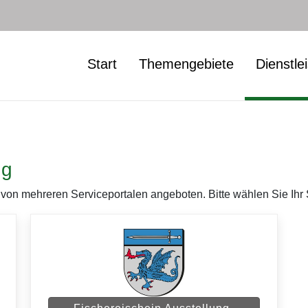
Start
Themengebiete
Dienstle
ng
 von mehreren Serviceportalen angeboten. Bitte wählen Sie Ihr 