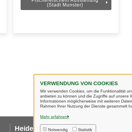
Fischereischein Ausstellung
(Stadt Munster)
VERWENDUNG VON COOKIES
Wir verwenden Cookies, um die Funktionalität uns
anbieten zu können und die Zugriffe auf unsere W
Informationen möglicherweise mit weiteren Daten
Rahmen Ihrer Nutzung der Dienste gesammelt h
Mehr erfahren
Heidekreis
I
Notwendig
Statistik