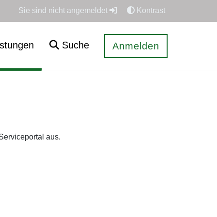
Sie sind nicht angemeldet
Kontrast
istungen
Suche
Anmelden
Serviceportal aus.