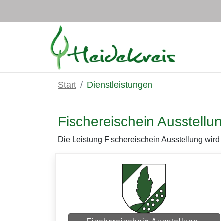
Zum Hauptinhalt springen
Start
Dienstleistungen
Fischereischein Ausstellu
Die Leistung Fischereischein Ausstellung wird