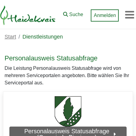
Zum Hauptinhalt springen
Suche
Anmelden
M
Start
Dienstleistungen
Personalausweis Statusabfrage
Die Leistung Personalausweis Statusabfrage wird von
mehreren Serviceportalen angeboten. Bitte wählen Sie Ihr
Serviceportal aus.
Personalausweis Statusabfrage