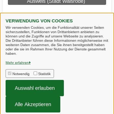
Ausweis (Stadt Walsrode)
VERWENDUNG VON COOKIES
Wir verwenden Cookies, um die Funktionalität unserer Seiten
sicherzustellen, Funktionen von Drittanbietern anbieten zu
können und die Zugriffe auf unsere Webseite zu analysieren.
Die Drittanbieter führen diese Informationen möglicherweise mit
weiteren Daten zusammen, die Sie ihnen bereitgestellt haben
oder die sie im Rahmen Ihrer Nutzung der Dienste gesammelt
Heidekreis
haben.
Mehr erfahren
Alle Rechte vorbehalten
Notwendig
Statistik
Impressum
Auswahl erlauben
Datenschutzerklärung
Barrierefreiheit
Alle Akzeptieren