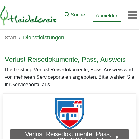
Zum Hauptinhalt springen
Suche
Anmelden
M
Start
Dienstleistungen
Verlust Reisedokumente, Pass, Ausweis
Die Leistung Verlust Reisedokumente, Pass, Ausweis wird
von mehreren Serviceportalen angeboten. Bitte wählen Sie
Ihr Serviceportal aus.
Verlust Reisedokumente, Pass,