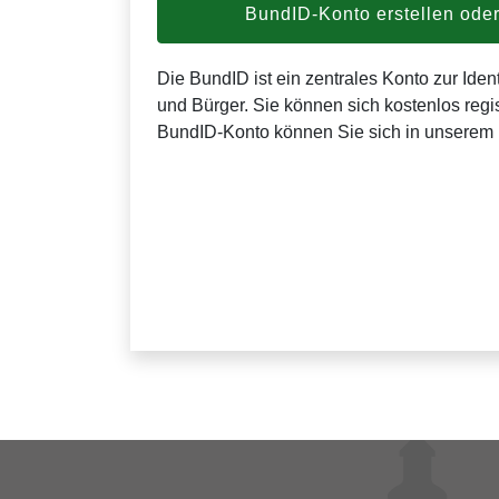
BundID-Konto erstellen od
Die BundID ist ein zentrales Konto zur Ident
und Bürger. Sie können sich kostenlos regis
BundID-Konto können Sie sich in unserem 