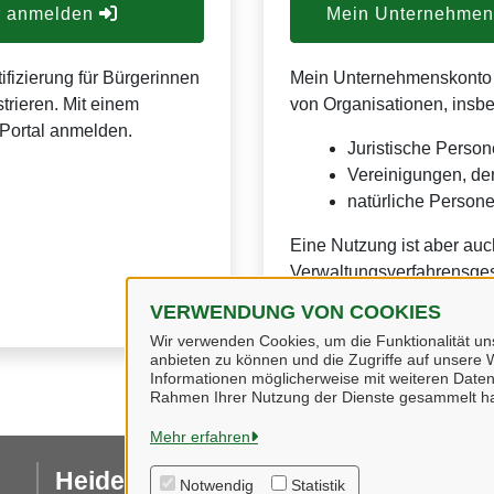
er anmelden
Mein Unternehmens
ifizierung für Bürgerinnen
Mein Unternehmenskonto is
trieren. Mit einem
von Organisationen, insb
Portal anmelden.
Juristische Person
Vereinigungen, de
natürliche Personen
Eine Nutzung ist aber auc
Verwaltungsverfahrensges
VERWENDUNG VON COOKIES
Wir verwenden Cookies, um die Funktionalität uns
anbieten zu können und die Zugriffe auf unsere W
Informationen möglicherweise mit weiteren Daten
Rahmen Ihrer Nutzung der Dienste gesammelt h
Mehr erfahren
Heidekreis
I
Notwendig
Statistik