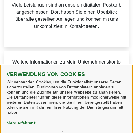
Viele Leistungen sind an unseren digitalen Postkorb
angeschlossen. Dort haben Sie einen Überblick
über alle gestellten Anliegen und können mit uns
unkompliziert in Kontakt treten.
Weitere Informationen zu Mein Unternehmenskonto
finden Sie auf der
FAQ-Seite von Mein
VERWENDUNG VON COOKIES
Unternehmenskonto.
Wir verwenden Cookies, um die Funktionalität unserer Seiten
sicherzustellen, Funktionen von Drittanbietern anbieten zu
können und die Zugriffe auf unsere Webseite zu analysieren.
Die Drittanbieter führen diese Informationen möglicherweise mit
weiteren Daten zusammen, die Sie ihnen bereitgestellt haben
oder die sie im Rahmen Ihrer Nutzung der Dienste gesammelt
Heidekreis
haben.
Mehr erfahren
Alle Rechte vorbehalten