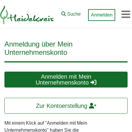
Zum Hauptinhalt springen
Suche
Anmelden
M
Anmeldung über Mein
Unternehmenskonto
Anmelden mit Mein
Unternehmenskonto
Zur Kontoerstellung
Mit einem Klick auf "Anmelden mit Mein
Unternehmenskonto" haben Sie die