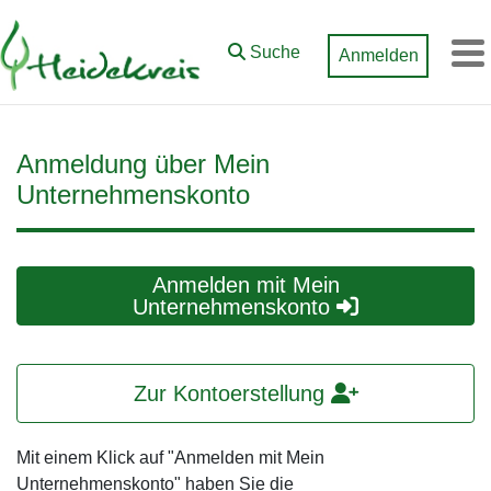
Zum Hauptinhalt springen
Suche
Anmelden
M
Anmeldung über Mein
Unternehmenskonto
Anmelden mit Mein
Unternehmenskonto
Zur Kontoerstellung
Mit einem Klick auf "Anmelden mit Mein
Unternehmenskonto" haben Sie die