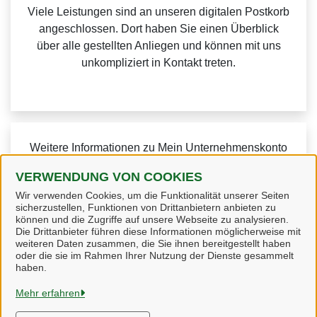
Viele Leistungen sind an unseren digitalen Postkorb
angeschlossen. Dort haben Sie einen Überblick
über alle gestellten Anliegen und können mit uns
unkompliziert in Kontakt treten.
Weitere Informationen zu Mein Unternehmenskonto
finden Sie auf der
FAQ-Seite von Mein
VERWENDUNG VON COOKIES
Unternehmenskonto.
Wir verwenden Cookies, um die Funktionalität unserer Seiten
sicherzustellen, Funktionen von Drittanbietern anbieten zu
können und die Zugriffe auf unsere Webseite zu analysieren.
Die Drittanbieter führen diese Informationen möglicherweise mit
weiteren Daten zusammen, die Sie ihnen bereitgestellt haben
oder die sie im Rahmen Ihrer Nutzung der Dienste gesammelt
Heidekreis
haben.
Mehr erfahren
Alle Rechte vorbehalten