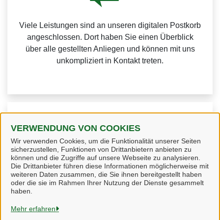
Viele Leistungen sind an unseren digitalen Postkorb
angeschlossen. Dort haben Sie einen Überblick
über alle gestellten Anliegen und können mit uns
unkompliziert in Kontakt treten.
Weitere Informationen zur BundID finden Sie auf der
VERWENDUNG VON COOKIES
FAQ-Seite des Bundes.
Wir verwenden Cookies, um die Funktionalität unserer Seiten
sicherzustellen, Funktionen von Drittanbietern anbieten zu
können und die Zugriffe auf unsere Webseite zu analysieren.
Die Drittanbieter führen diese Informationen möglicherweise mit
weiteren Daten zusammen, die Sie ihnen bereitgestellt haben
oder die sie im Rahmen Ihrer Nutzung der Dienste gesammelt
Heidekreis
haben.
Mehr erfahren
Alle Rechte vorbehalten