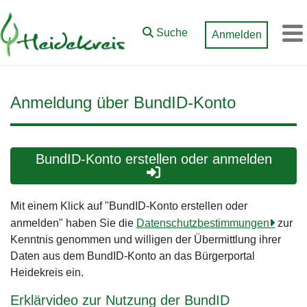
Zum Hauptinhalt springen
Suche
Anmelden
M
Anmeldung über BundID-Konto
BundID-Konto erstellen oder anmelden
Mit einem Klick auf "BundID-Konto erstellen oder
anmelden" haben Sie die
Datenschutzbestimmungen
zur
Kenntnis genommen und willigen der Übermittlung ihrer
Daten aus dem BundID-Konto an das Bürgerportal
Heidekreis ein.
Erklärvideo zur Nutzung der BundID