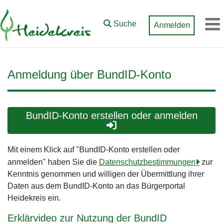
Zum Hauptinhalt springen
Suche
Anmelden
M
Anmeldung über BundID-Konto
BundID-Konto erstellen oder anmelden
Mit einem Klick auf "BundID-Konto erstellen oder
anmelden" haben Sie die
Datenschutzbestimmungen
zur
Kenntnis genommen und willigen der Übermittlung ihrer
Daten aus dem BundID-Konto an das Bürgerportal
Heidekreis ein.
Erklärvideo zur Nutzung der BundID