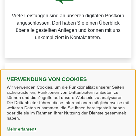
Viele Leistungen sind an unseren digitalen Postkorb
angeschlossen. Dort haben Sie einen Überblick
über alle gestellten Anliegen und können mit uns
unkompliziert in Kontakt treten.
Weitere Informationen zur BundID finden Sie auf der
VERWENDUNG VON COOKIES
FAQ-Seite des Bundes.
Wir verwenden Cookies, um die Funktionalität unserer Seiten
sicherzustellen, Funktionen von Drittanbietern anbieten zu
können und die Zugriffe auf unsere Webseite zu analysieren.
Die Drittanbieter führen diese Informationen möglicherweise mit
weiteren Daten zusammen, die Sie ihnen bereitgestellt haben
oder die sie im Rahmen Ihrer Nutzung der Dienste gesammelt
Heidekreis
haben.
Mehr erfahren
Alle Rechte vorbehalten