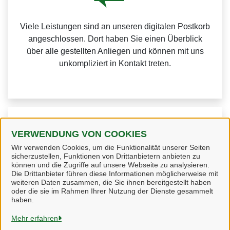
Viele Leistungen sind an unseren digitalen Postkorb
angeschlossen. Dort haben Sie einen Überblick
über alle gestellten Anliegen und können mit uns
unkompliziert in Kontakt treten.
Weitere Informationen zur BundID finden Sie auf der
VERWENDUNG VON COOKIES
FAQ-Seite des Bundes.
Wir verwenden Cookies, um die Funktionalität unserer Seiten
sicherzustellen, Funktionen von Drittanbietern anbieten zu
können und die Zugriffe auf unsere Webseite zu analysieren.
Die Drittanbieter führen diese Informationen möglicherweise mit
weiteren Daten zusammen, die Sie ihnen bereitgestellt haben
oder die sie im Rahmen Ihrer Nutzung der Dienste gesammelt
Heidekreis
haben.
Mehr erfahren
Alle Rechte vorbehalten