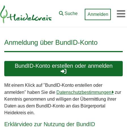
Zum Hauptinhalt springen
Suche
Anmelden
M
Anmeldung über BundID-Konto
BundID-Konto erstellen oder anmelden
Mit einem Klick auf "BundID-Konto erstellen oder
anmelden" haben Sie die
Datenschutzbestimmungen
zur
Kenntnis genommen und willigen der Übermittlung ihrer
Daten aus dem BundID-Konto an das Bürgerportal
Heidekreis ein.
Erklärvideo zur Nutzung der BundID